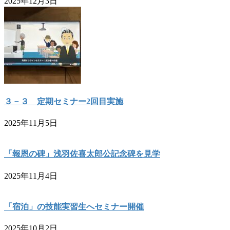
2025年12月3日
３－３ 定期セミナー2回目実施
2025年11月5日
「報恩の碑」浅羽佐喜太郎公記念碑を見学
2025年11月4日
「宿泊」の技能実習生へセミナー開催
2025年10月2日