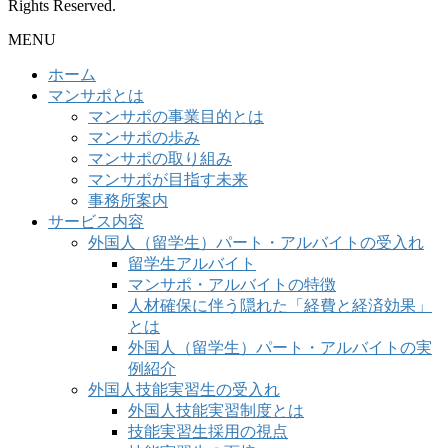
Rights Reserved.
MENU
ホーム
マンサポとは
マンサポの事業目的とは
マンサポの歩み
マンサポの取り組み
マンサポが目指す未来
事務所案内
サービス内容
外国人（留学生）パート・アルバイトの受入れ
留学生アルバイト
マンサポ・アルバイトの特徴
人材確保に伴う隠れた「経費と経済効果」
とは
外国人（留学生）パート・アルバイトの実
例紹介
外国人技能実習生の受入れ
外国人技能実習制度とは
技能実習生採用の視点