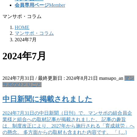
会員専用ページ
Member
マンサポ・コラム
HOME
マンサポ・コラム
2024年7月
2024年7月
2024年7月31日
/ 最終更新日 :
2024年8月21日
mansapo_an
マン
サポのひとりごと
中日新聞に掲載されました
2024年7月31日の中日新聞（日刊）で、マンサポの組合員企
業様と組合への取材記事が掲載されました。 記事の趣旨
は、制度改正により、2027年から施行される「育成就労」へ
の懸念。 多方面からの取材も含まれた内容です。 「 […]