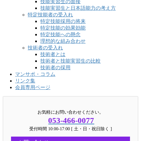
技能実習生の面接
技能実習生と日本語能力の考え方
特定技能者の受入れ
特定技能採用の将来
特定技能の効果効能
特定技能への懸念
理想的な組み合わせ
技術者の受入れ
技術者とは
技術者と技能実習生の比較
技術者の採用
マンサポ・コラム
リンク集
会員専用ページ
お気軽にお問い合わせください。
053-466-0077
受付時間 10:00-17:00 [ 土・日・祝日除く ]