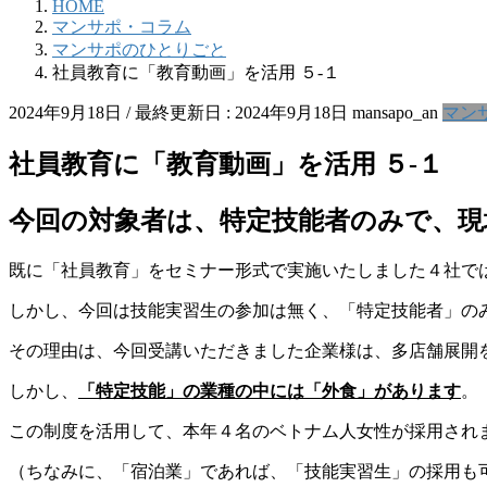
HOME
マンサポ・コラム
マンサポのひとりごと
社員教育に「教育動画」を活用 ５-１
2024年9月18日
/ 最終更新日 :
2024年9月18日
mansapo_an
マン
社員教育に「教育動画」を活用 ５-１
今回の対象者は、
特定技能者のみ
で、現
既に「社員教育」をセミナー形式で実施いたしました４社で
しかし、今回は技能実習生の参加は無く、「特定技能者」の
その理由は、今回受講いただきました企業様は、多店舗展開
しかし、
「特定技能」の業種の中には「外食」があります
。
この制度を活用して、本年４名のベトナム人女性が採用され
（ちなみに、「宿泊業」であれば、「技能実習生」の採用も