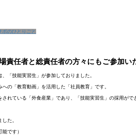
サポのひとりごと
場責任者と総責任者の方々にもご参加い
は、「技能実習生」が参加しておりました。
みへの「教育動画」を活用した「社員教育」です。
をされている「外食産業」であり、「技能実習生」の採用がで
ました。
可能です）