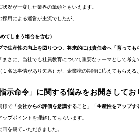
に状況が一変した業界の筆頭ともいえます。
の採用による運営が主流でしたが、
めてしまう場合を含む）
プで生産性の向上を図りつつ、将来的には責任者へ「育っても
「まさに、当社でも社員教育について重要なテーマとして考え
（１名は事情があり欠席）が、企業様の期待に応えてもらえる
「指示命令」に関する悩みをお聞きしてお
同様で
「会社からの評価を意識すること」「生産性をアップす
アップポイントを理解してもらいます。
動画を観ていただきました。