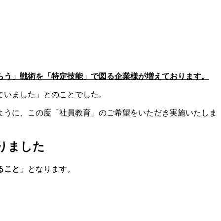
らう」戦術を「特定技能」で図る企業様が増えております。
ていました」とのことでした。
ように、この度「社員教育」のご希望をいただき実施いたしま
りました
ること」
となります。