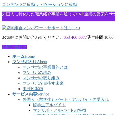
コンテンツに移動
ナビゲーションに移動
外国人に特化した職業紹介事業を通じて中小企業の繁栄をサ
お気軽にお問い合わせください。
053-466-0077
受付時間 10:00
お問い合わせ
ホーム
Home
マンサポとは
About
マンサポの事業目的とは
マンサポの歩み
マンサポの取り組み
マンサポが目指す未来
事務所案内
サービス内容
Service
外国人（留学生）パート・アルバイトの受入れ
留学生アルバイト
マンサポ・アルバイトの特徴