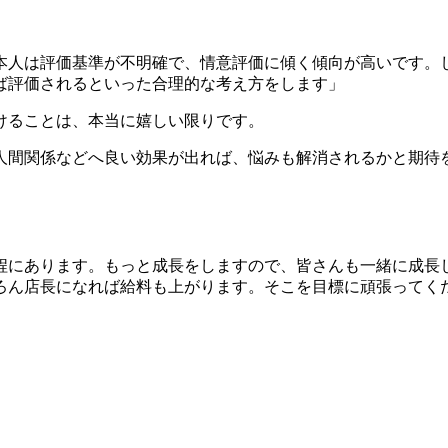
本人は評価基準が不明確で、情意評価に傾く傾向が高いです。
ば評価されるといった合理的な考え方をします」
けることは、本当に嬉しい限りです。
人間関係などへ良い効果が出れば、悩みも解消されるかと期待
程にあります。もっと成長をしますので、皆さんも一緒に成長
ろん店長になれば給料も上がります。そこを目標に頑張ってく