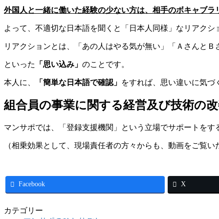
外国人と一緒に働いた経験の少ない方は、相手のボキャブラ
よって、不適切な日本語を聞くと「日本人同様」なリアクシ
リアクションとは、「あの人はやる気が無い」「ＡさんとＢ
といった
「思い込み」
のことです。
本人に、
「簡単な日本語で確認」
をすれば、思い違いに気づ
組合員の事業に関する経営及び技術の改
マンサポでは、「登録支援機関」という立場でサポートをす
（相乗効果として、現場責任者の方々からも、動画をご覧い
Facebook
X
カテゴリー