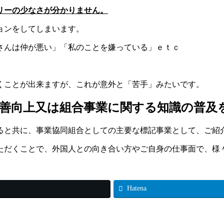
リーの少なさが分かりません。
ョンをしてしまいます。
さんは仲が悪い」「私のことを嫌っている」ｅｔｃ
くことが出来ますが、これが意外と「苦手」みたいです。
善向上又は組合事業に関する知識の普及
ると共に、事業協同組合としての主要な標記事業として、ご紹
ただくことで、外国人との向き合い方やご自身の仕事面で、様
Hatena