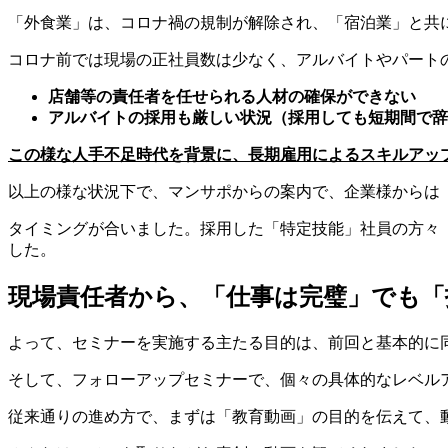
「外食業」は、コロナ禍の規制が解除され、「宿泊業」と共
コロナ前では現場の正社員数は少なく、アルバイトやパート
店舗等の責任者を任せられる人材の確保ができない
アルバイトの採用も厳しい状況（採用しても短期間で辞
この様な人手不足時代を背景に、長期雇用によるスキルアッ
以上の様な状況下で、マンサポからの案内で、企業様からは
タイミングが合いました。採用した「特定技能」社員の方々
した。
現場責任者から、「仕事は完璧」でも
よって、セミナーを実施する主たる目的は、前回と基本的に
そして、フォローアップセミナーで、個々の具体的なレベル
従来通りの進め方で、まずは「教育動画」の目的を伝えて、