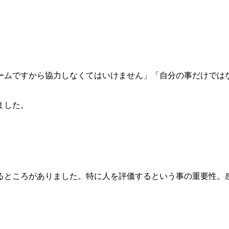
ームですから協力しなくてはいけません」「自分の事だけでは
ました。
るところがありました。特に人を評価するという事の重要性。